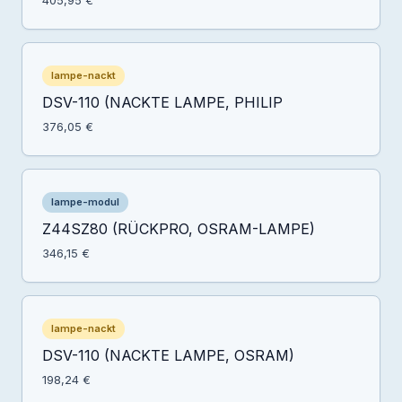
405,95 €
lampe-nackt
DSV-110 (NACKTE LAMPE, PHILIP
376,05 €
lampe-modul
Z44SZ80 (RÜCKPRO, OSRAM-LAMPE)
346,15 €
lampe-nackt
DSV-110 (NACKTE LAMPE, OSRAM)
198,24 €