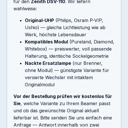
für den
Zenith DSV-110
. Wir liefern
wahlweise:
Original-UHP
(Philips, Osram P-VIP,
Ushio) — gleiche Lichtleistung wie ab
Werk, höchste Lebensdauer
Kompatibles Modul
(Pureland, Diamond,
Whitebox) — preiswerter, voll passende
Halterung, identische Sockelgeometrie
Nackte Ersatzlampe
(nur Brenner,
ohne Modul) — günstigste Variante für
versierte Wechsler mit intaktem
Originalmodul
Vor der Bestellung prüfen wir kostenlos für
Sie
, welche Variante zu Ihrem Beamer passt
und ob das gewünschte Original aktuell
lieferbar ist. Bitte senden Sie uns einfach eine
Anfrage — Antwort innerhalb von zwei