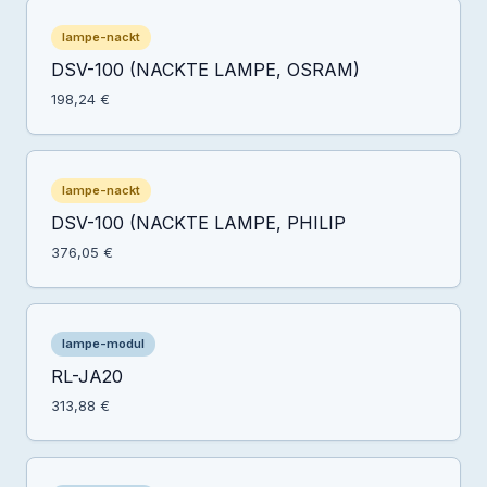
lampe-nackt
DSV-100 (NACKTE LAMPE, OSRAM)
198,24 €
lampe-nackt
DSV-100 (NACKTE LAMPE, PHILIP
376,05 €
lampe-modul
RL-JA20
313,88 €