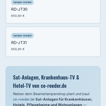
lampe-modul
RD-JT30
650,90 €
lampe-modul
RD-JT31
650,90 €
Sat-Anlagen, Krankenhaus-TV &
Hotel-TV von ce-roeder.de
Neben dem Beamerlampenshop plant und baut
ce-roeder.de
Sat-Anlagen für Krankenhäuser,
Hotels, Pflegeheime und Wohnanlagen
—