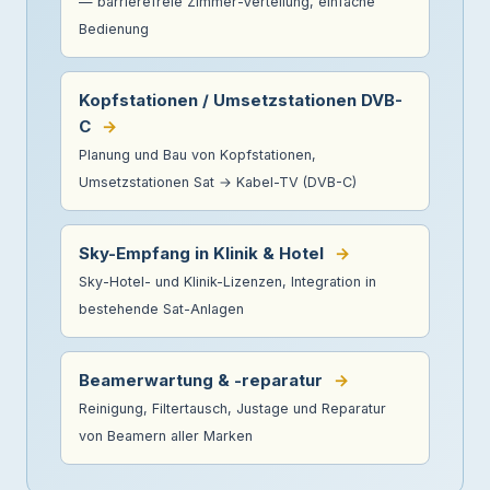
— barrierefreie Zimmer-Verteilung, einfache
Bedienung
Kopfstationen / Umsetzstationen DVB-
C
→
Planung und Bau von Kopfstationen,
Umsetzstationen Sat → Kabel-TV (DVB-C)
Sky-Empfang in Klinik & Hotel
→
Sky-Hotel- und Klinik-Lizenzen, Integration in
bestehende Sat-Anlagen
Beamerwartung & -reparatur
→
Reinigung, Filtertausch, Justage und Reparatur
von Beamern aller Marken