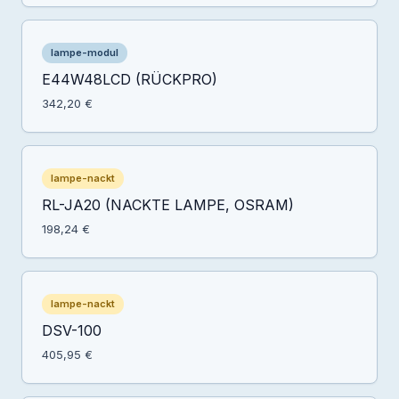
lampe-modul
E44W48LCD (RÜCKPRO)
342,20 €
lampe-nackt
RL-JA20 (NACKTE LAMPE, OSRAM)
198,24 €
lampe-nackt
DSV-100
405,95 €