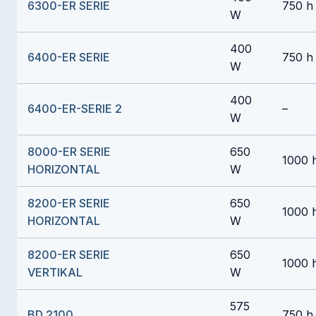
6300-ER SERIE
750 h
W
400
6400-ER SERIE
750 h
W
400
6400-ER-SERIE 2
–
W
8000-ER SERIE
650
1000 
HORIZONTAL
W
8200-ER SERIE
650
1000 
HORIZONTAL
W
8200-ER SERIE
650
1000 
VERTIKAL
W
575
BD 2100
750 h