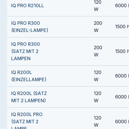
120
IQ PRO R210LL
6000 
W
IQ PRO R300
200
1500 
(EINZEL-LAMPE)
W
IQ PRO R300
200
(SATZ MIT 2
1500 
W
LAMPEN
IQ R200L
120
6000 
(EINZELLAMPE)
W
IQ R200L (SATZ
120
6000 
MIT 2 LAMPEN)
W
IQ R200L PRO
120
(SATZ MIT 2
6000 
W
LAMPE