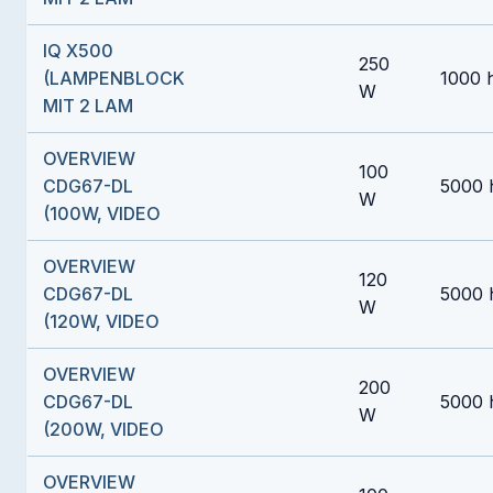
IQ X500
250
(LAMPENBLOCK
1000 
W
MIT 2 LAM
OVERVIEW
100
CDG67-DL
5000 
W
(100W, VIDEO
OVERVIEW
120
CDG67-DL
5000 
W
(120W, VIDEO
OVERVIEW
200
CDG67-DL
5000 
W
(200W, VIDEO
OVERVIEW