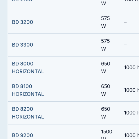
W
575
BD 3200
–
W
575
BD 3300
–
W
BD 8000
650
1000 
HORIZONTAL
W
BD 8100
650
1000 
HORIZONTAL
W
BD 8200
650
1000 
HORIZONTAL
W
1500
BD 9200
1000 