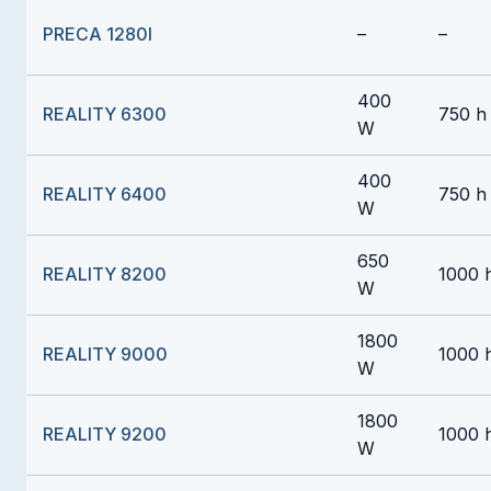
PRECA 1280I
–
–
400
REALITY 6300
750 h
W
400
REALITY 6400
750 h
W
650
REALITY 8200
1000 
W
1800
REALITY 9000
1000 
W
1800
REALITY 9200
1000 
W