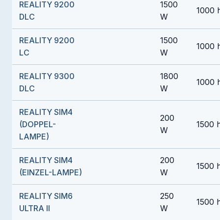
REALITY 9200
1500
1000 
DLC
W
REALITY 9200
1500
1000 
LC
W
REALITY 9300
1800
1000 
DLC
W
REALITY SIM4
200
(DOPPEL-
1500 
W
LAMPE)
REALITY SIM4
200
1500 
(EINZEL-LAMPE)
W
REALITY SIM6
250
1500 
ULTRA II
W