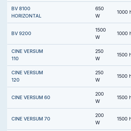
BV 8100
650
1000 
HORIZONTAL
W
1500
BV 9200
1000 
W
CINE VERSUM
250
1500 
110
W
CINE VERSUM
250
1500 
120
W
200
CINE VERSUM 60
1500 
W
200
CINE VERSUM 70
1500 
W