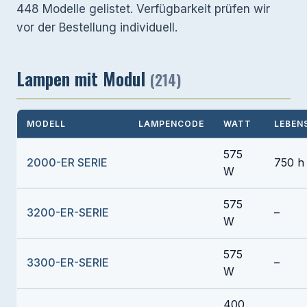
448 Modelle gelistet. Verfügbarkeit prüfen wir
vor der Bestellung individuell.
Lampen mit Modul
(214)
MODELL
LAMPENCODE
WATT
LEBEN
575
2000-ER SERIE
750 h
W
575
3200-ER-SERIE
–
W
575
3300-ER-SERIE
–
W
400