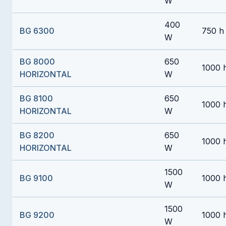
W
400
BG 6300
750 h
W
BG 8000
650
1000 
HORIZONTAL
W
BG 8100
650
1000 
HORIZONTAL
W
BG 8200
650
1000 
HORIZONTAL
W
1500
BG 9100
1000 
W
1500
BG 9200
1000 
W