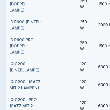
250
(DOPPEL-
1500 
W
LAMPE)
ID R600 (EINZEL-
250
2000 
LAMPE)
W
ID R600 PRO
250
(DOPPEL-
1500 
W
LAMPE)
IQ G200L
120
6000 
(EINZELLAMPE)
W
IQ G200L (SATZ
120
6000 
MIT 2 LAMPEN)
W
IQ G200L PRO
120
(SATZ MIT 2
6000 
W