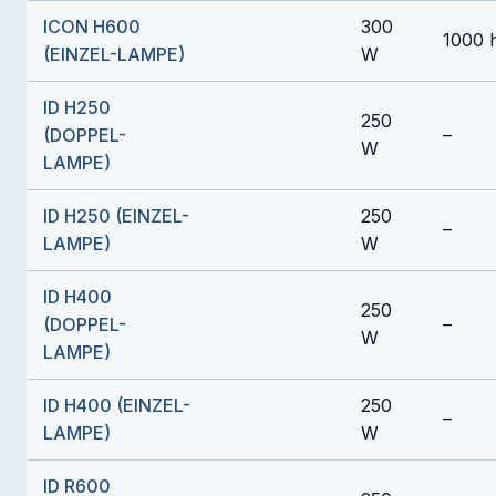
ICON H600
300
1000 
(EINZEL-LAMPE)
W
ID H250
250
(DOPPEL-
–
W
LAMPE)
ID H250 (EINZEL-
250
–
LAMPE)
W
ID H400
250
(DOPPEL-
–
W
LAMPE)
ID H400 (EINZEL-
250
–
LAMPE)
W
ID R600