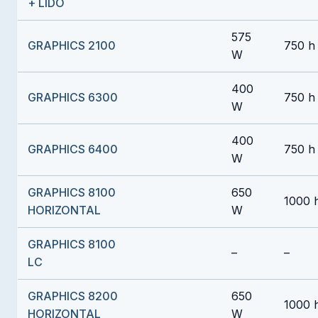
+ LIDO
575
GRAPHICS 2100
750 h
W
400
GRAPHICS 6300
750 h
W
400
GRAPHICS 6400
750 h
W
GRAPHICS 8100
650
1000 
HORIZONTAL
W
GRAPHICS 8100
–
–
LC
GRAPHICS 8200
650
1000 
HORIZONTAL
W