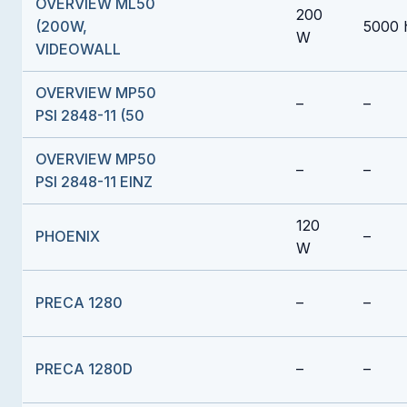
OVERVIEW ML50
200
(200W,
5000 
W
VIDEOWALL
OVERVIEW MP50
–
–
PSI 2848-11 (50
OVERVIEW MP50
–
–
PSI 2848-11 EINZ
120
PHOENIX
–
W
PRECA 1280
–
–
PRECA 1280D
–
–