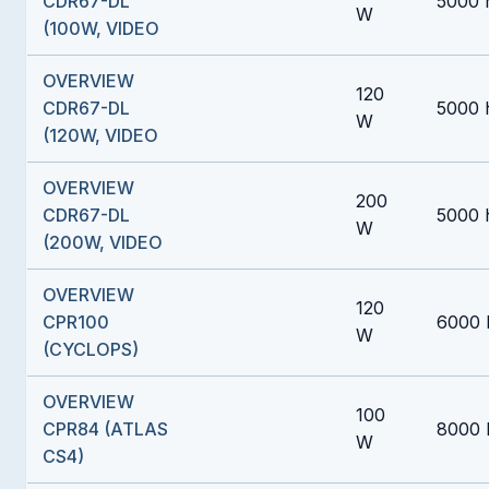
CDR67-DL
5000 
W
(100W, VIDEO
OVERVIEW
120
CDR67-DL
5000 
W
(120W, VIDEO
OVERVIEW
200
CDR67-DL
5000 
W
(200W, VIDEO
OVERVIEW
120
CPR100
6000 
W
(CYCLOPS)
OVERVIEW
100
CPR84 (ATLAS
8000 
W
CS4)