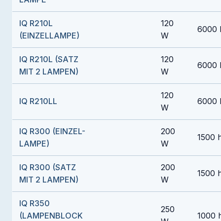
IQ R210L
120
6000 
(EINZELLAMPE)
W
IQ R210L (SATZ
120
6000 
MIT 2 LAMPEN)
W
120
IQ R210LL
6000 
W
IQ R300 (EINZEL-
200
1500 
LAMPE)
W
IQ R300 (SATZ
200
1500 
MIT 2 LAMPEN)
W
IQ R350
250
(LAMPENBLOCK
1000 