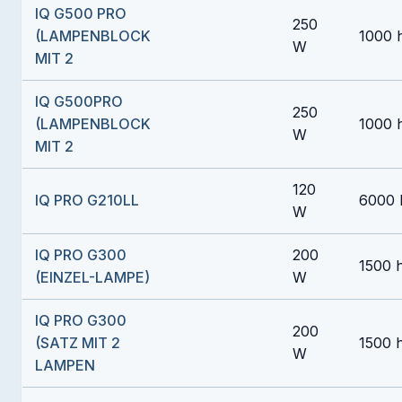
IQ G500 PRO
250
(LAMPENBLOCK
1000 
W
MIT 2
IQ G500PRO
250
(LAMPENBLOCK
1000 
W
MIT 2
120
IQ PRO G210LL
6000 
W
IQ PRO G300
200
1500 
(EINZEL-LAMPE)
W
IQ PRO G300
200
(SATZ MIT 2
1500 
W
LAMPEN