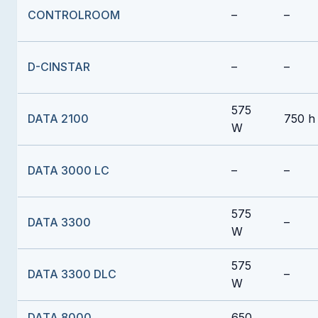
CONTROLROOM
–
–
D-CINSTAR
–
–
575
DATA 2100
750 h
W
DATA 3000 LC
–
–
575
DATA 3300
–
W
575
DATA 3300 DLC
–
W
DATA 8000
650