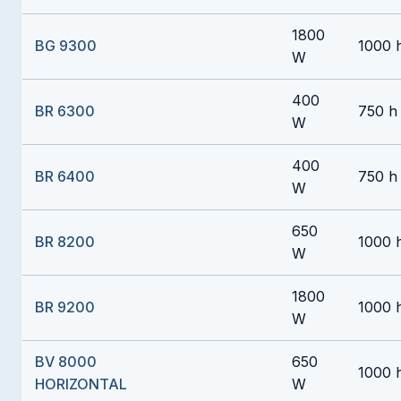
1800
BG 9300
1000 
W
400
BR 6300
750 h
W
400
BR 6400
750 h
W
650
BR 8200
1000 
W
1800
BR 9200
1000 
W
BV 8000
650
1000 
HORIZONTAL
W