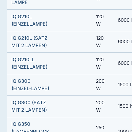
LAMPE
IQ G210L
120
6000 
(EINZELLAMPE)
W
IQ G210L (SATZ
120
6000 
MIT 2 LAMPEN)
W
IQ G210LL
120
6000 
(EINZELLAMPE)
W
IQ G300
200
1500 
(EINZEL-LAMPE)
W
IQ G300 (SATZ
200
1500 
MIT 2 LAMPEN)
W
IQ G350
250
(LAMPENBLOCK
1000 