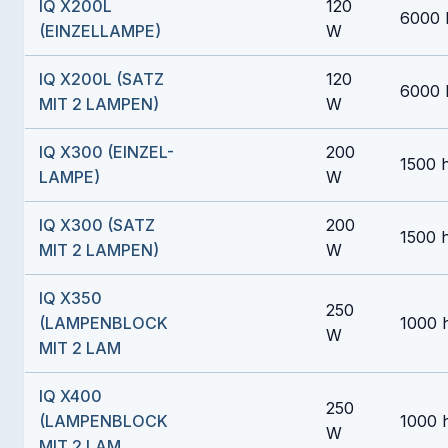
IQ X200L
120
6000 
(EINZELLAMPE)
W
IQ X200L (SATZ
120
6000 
MIT 2 LAMPEN)
W
IQ X300 (EINZEL-
200
1500 
LAMPE)
W
IQ X300 (SATZ
200
1500 
MIT 2 LAMPEN)
W
IQ X350
250
(LAMPENBLOCK
1000 
W
MIT 2 LAM
IQ X400
250
(LAMPENBLOCK
1000 
W
MIT 2 LAM