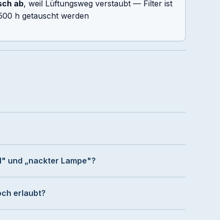
sch ab
, weil Lüftungsweg verstaubt — Filter ist
–2.500 h getauscht werden
l" und „nackter Lampe"?
ch erlaubt?