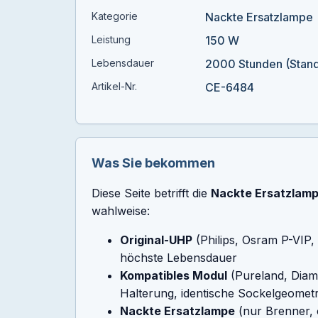
Kategorie
Nackte Ersatzlampe
Leistung
150 W
Lebensdauer
2000 Stunden (Stan
Artikel-Nr.
CE-6484
Was Sie bekommen
Diese Seite betrifft die
Nackte Ersatzlam
wahlweise:
Original-UHP
(Philips, Osram P-VIP,
höchste Lebensdauer
Kompatibles Modul
(Pureland, Diam
Halterung, identische Sockelgeometr
Nackte Ersatzlampe
(nur Brenner, 