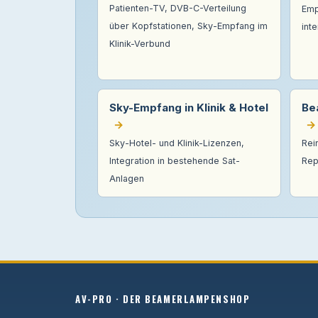
Patienten-TV, DVB-C-Verteilung
Emp
über Kopfstationen, Sky-Empfang im
int
Klinik-Verbund
Sky-Empfang in Klinik & Hotel
Be
→
→
Sky-Hotel- und Klinik-Lizenzen,
Rei
Integration in bestehende Sat-
Rep
Anlagen
AV-PRO · DER BEAMERLAMPENSHOP