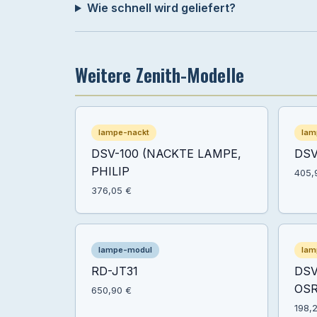
Wie schnell wird geliefert?
Weitere Zenith-Modelle
lampe-nackt
lam
DSV-100 (NACKTE LAMPE,
DSV
PHILIP
405,
376,05 €
lampe-modul
lam
RD-JT31
DSV
OS
650,90 €
198,