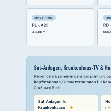
lampe-modul
lam
RL-JA20
RD-
313,88 €
650,
Sat-Anlagen, Krankenhaus-TV & Hot
Neben dem Beamerlampenshop plant und b
Kopfstationen / Umsetzstationen für Kab
Großraum Berlin.
Sat-Anlagen für
Ho
Krankenhäuser
→
Hot