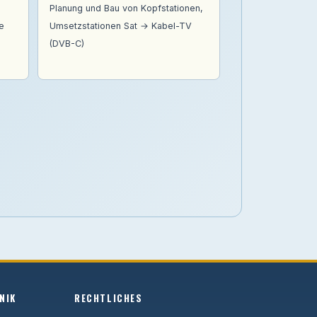
Planung und Bau von Kopfstationen,
e
Umsetzstationen Sat → Kabel-TV
(DVB-C)
NIK
RECHTLICHES