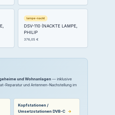
lampe-nackt
E,
DSV-110 (NACKTE LAMPE,
PHILIP
376,05 €
legeheime und Wohnanlagen
— inklusive
Sat-Reparatur und Antennen-Nachstellung im
Kopfstationen /
Umsetzstationen DVB-C
→