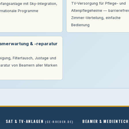
TV-Versorgung für Pflege- und
fangsanlage mit Sky-Integration,
Altenpflegeheime — barrierefrei
ernationale Programme
Zimmer-Verteilung, einfache
Bedienung
amerwartung & -reparatur
nigung, Filtertausch, Justage und
aratur von Beamern aller Marken
SAT & TV-ANLAGEN
BEAMER & MEDIENTECH
(CE-ROEDER.DE)