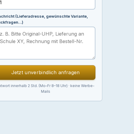
chricht (Lieferadresse, gewünschte Variante,
ückfragen…)
Jetzt unverbindlich anfragen
twort innerhalb 2 Std. (Mo–Fr 8–18 Uhr) · keine Werbe-
Mails