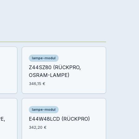
lampe-modul
Z44SZ80 (RÜCKPRO,
OSRAM-LAMPE)
346,15 €
lampe-modul
E,
E44W48LCD (RÜCKPRO)
342,20 €