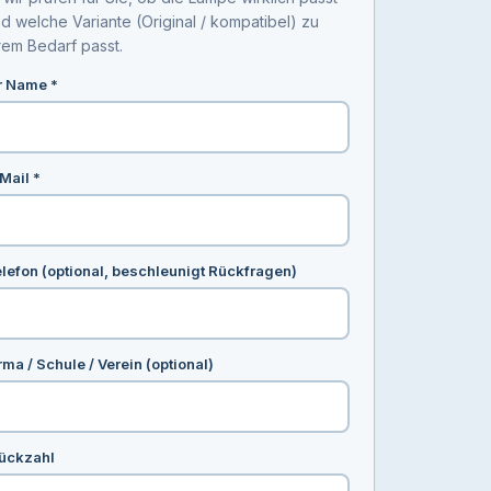
d welche Variante (Original / kompatibel) zu
rem Bedarf passt.
r Name *
Mail *
lefon (optional, beschleunigt Rückfragen)
rma / Schule / Verein (optional)
ückzahl