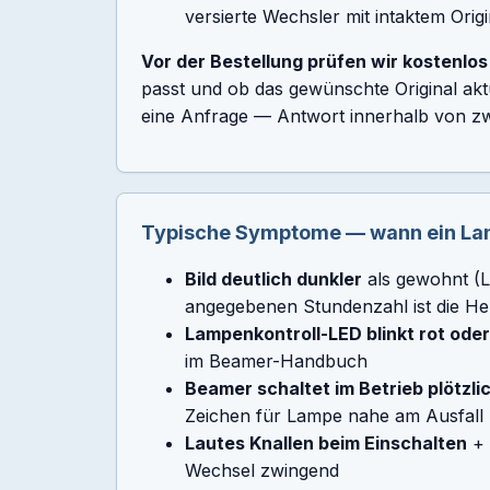
versierte Wechsler mit intaktem Orig
Vor der Bestellung prüfen wir kostenlos 
passt und ob das gewünschte Original aktue
eine Anfrage — Antwort innerhalb von zw
Typische Symptome — wann ein Lamp
Bild deutlich dunkler
als gewohnt (L
angegebenen Stundenzahl ist die Helli
Lampenkontroll-LED blinkt rot ode
im Beamer-Handbuch
Beamer schaltet im Betrieb plötzli
Zeichen für Lampe nahe am Ausfall
Lautes Knallen beim Einschalten
+ 
Wechsel zwingend