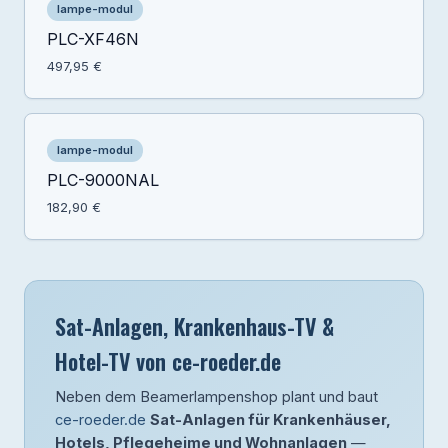
lampe-modul
PLC-XF46N
497,95 €
lampe-modul
PLC-9000NAL
182,90 €
Sat-Anlagen, Krankenhaus-TV &
Hotel-TV von ce-roeder.de
Neben dem Beamerlampenshop plant und baut
ce-roeder.de
Sat-Anlagen für Krankenhäuser,
Hotels, Pflegeheime und Wohnanlagen
—