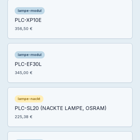
lampe-modul
PLC-XP10E
356,50 €
lampe-modul
PLC-EF30L
345,00 €
lampe-nackt
PLC-SL20 (NACKTE LAMPE, OSRAM)
225,38 €