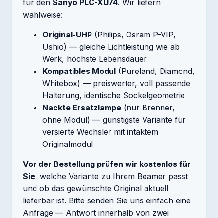
für den
Sanyo PLC-XU74
. Wir liefern
wahlweise:
Original-UHP
(Philips, Osram P-VIP,
Ushio) — gleiche Lichtleistung wie ab
Werk, höchste Lebensdauer
Kompatibles Modul
(Pureland, Diamond,
Whitebox) — preiswerter, voll passende
Halterung, identische Sockelgeometrie
Nackte Ersatzlampe
(nur Brenner,
ohne Modul) — günstigste Variante für
versierte Wechsler mit intaktem
Originalmodul
Vor der Bestellung prüfen wir kostenlos für
Sie
, welche Variante zu Ihrem Beamer passt
und ob das gewünschte Original aktuell
lieferbar ist. Bitte senden Sie uns einfach eine
Anfrage — Antwort innerhalb von zwei