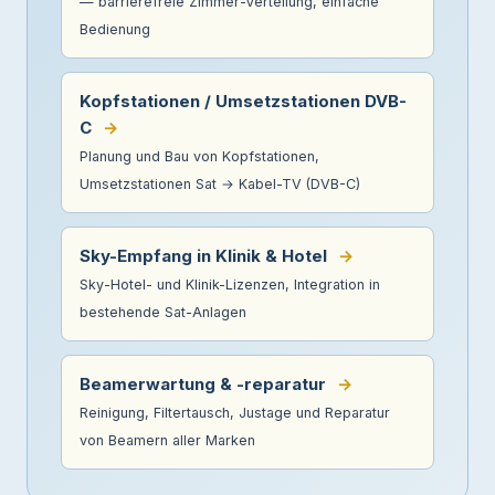
— barrierefreie Zimmer-Verteilung, einfache
Bedienung
Kopfstationen / Umsetzstationen DVB-
C
→
Planung und Bau von Kopfstationen,
Umsetzstationen Sat → Kabel-TV (DVB-C)
Sky-Empfang in Klinik & Hotel
→
Sky-Hotel- und Klinik-Lizenzen, Integration in
bestehende Sat-Anlagen
Beamerwartung & -reparatur
→
Reinigung, Filtertausch, Justage und Reparatur
von Beamern aller Marken