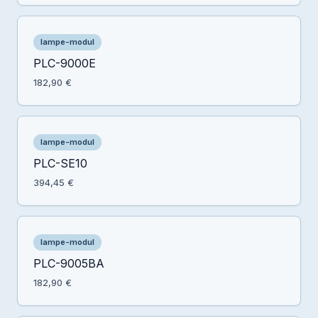
lampe-modul
PLC-9000E
182,90 €
lampe-modul
PLC-SE10
394,45 €
lampe-modul
PLC-9005BA
182,90 €