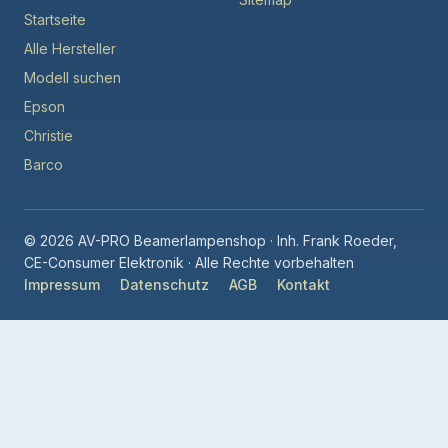
Startseite
Alle Hersteller
Modell suchen
Epson
Christie
Barco
© 2026 AV-PRO Beamerlampenshop · Inh. Frank Roeder,
CE-Consumer Elektronik · Alle Rechte vorbehalten
Impressum
Datenschutz
AGB
Kontakt