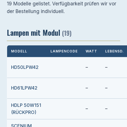
19 Modelle gelistet. Verfügbarkeit prüfen wir vor
der Bestellung individuell.
Lampen mit Modul
(19)
MODELL
LAMPENCODE
WATT
LEBENSD.
HD50LPW42
–
–
HD61LPW42
–
–
HDLP 50W151
–
–
(RÜCKPRO)
SCENIUM