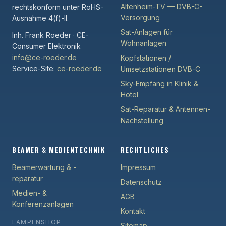
Altenheim-TV — DVB-C-
rechtskonform unter RoHS-
Versorgung
Ausnahme 4(f)-II.
Sat-Anlagen für
Inh. Frank Roeder · CE-
Wohnanlagen
Consumer Elektronik
info@ce-roeder.de
Kopfstationen /
Service-Site:
ce-roeder.de
Umsetzstationen DVB-C
Sky-Empfang in Klinik &
Hotel
Sat-Reparatur & Antennen-
Nachstellung
BEAMER & MEDIENTECHNIK
RECHTLICHES
Beamerwartung & -
Impressum
reparatur
Datenschutz
Medien- &
AGB
Konferenzanlagen
Kontakt
LAMPENSHOP
Sitemap