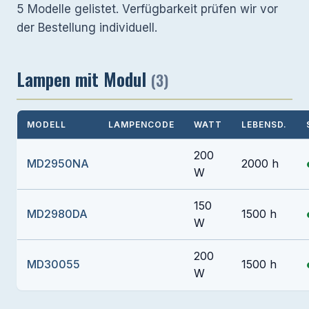
5 Modelle gelistet. Verfügbarkeit prüfen wir vor
der Bestellung individuell.
Lampen mit Modul
(3)
MODELL
LAMPENCODE
WATT
LEBENSD.
200
MD2950NA
2000 h
W
150
MD2980DA
1500 h
W
200
MD30055
1500 h
W