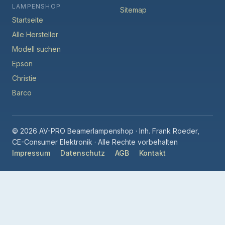
LAMPENSHOP
Sitemap
Startseite
Alle Hersteller
Modell suchen
Epson
Christie
Barco
© 2026 AV-PRO Beamerlampenshop · Inh. Frank Roeder,
CE-Consumer Elektronik · Alle Rechte vorbehalten
Impressum
Datenschutz
AGB
Kontakt