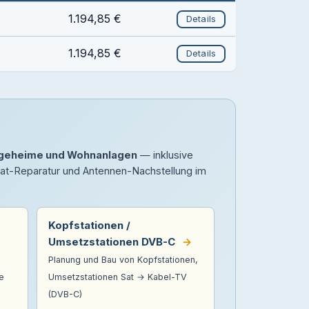
1.194,85 €
Details
1.194,85 €
Details
legeheime und Wohnanlagen
— inklusive
Sat-Reparatur und Antennen-Nachstellung im
Kopfstationen /
Umsetzstationen DVB-C
→
Planung und Bau von Kopfstationen,
e
Umsetzstationen Sat → Kabel-TV
(DVB-C)