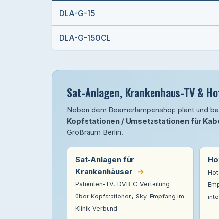
DLA-G-15
DLA-G-150CL
Sat-Anlagen, Krankenhaus-TV & Hot
Neben dem Beamerlampenshop plant und b
Kopfstationen / Umsetzstationen für Kab
Großraum Berlin.
Sat-Anlagen für
Ho
Krankenhäuser
→
Hot
Patienten-TV, DVB-C-Verteilung
Emp
über Kopfstationen, Sky-Empfang im
int
Klinik-Verbund