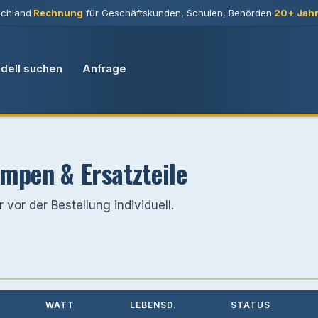
chland
·
Rechnung
für Geschäftskunden, Schulen, Behörden
·
20+ Jah
dell suchen
Anfrage
mpen & Ersatzteile
 vor der Bestellung individuell.
WATT
LEBENSD.
STATUS