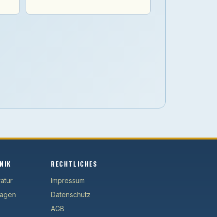
NIK
RECHTLICHES
atur
Impressum
lagen
Datenschutz
AGB