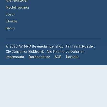
Alle Hersteller
Modell suchen
Epson
Christie
Barco
© 2026 AV-PRO Beamerlampenshop · Inh. Frank Roeder,
CE-Consumer Elektronik · Alle Rechte vorbehalten
Impressum
Datenschutz
AGB
Kontakt