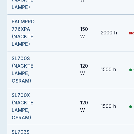
LAMPE)
PALMPRO
776XPA
150
2000 h
nic
(NACKTE
W
LAMPE)
SL700S
(NACKTE
120
1500 h
LAMPE,
W
OSRAM)
SL700X
(NACKTE
120
1500 h
LAMPE,
W
OSRAM)
SL703S