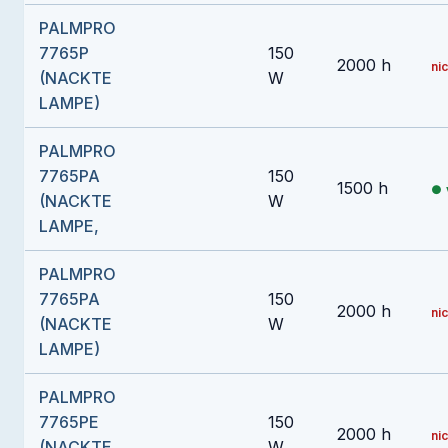
PALMPRO
7765P
150
2000 h
nic
(NACKTE
W
LAMPE)
PALMPRO
7765PA
150
1500 h
(NACKTE
W
LAMPE,
PALMPRO
7765PA
150
2000 h
nic
(NACKTE
W
LAMPE)
PALMPRO
7765PE
150
2000 h
nic
(NACKTE
W