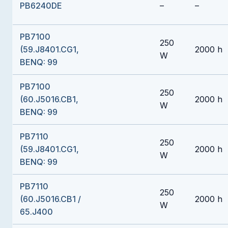
PB6240DE
–
–
PB7100
250
(59.J8401.CG1,
2000 h
W
BENQ: 99
PB7100
250
(60.J5016.CB1,
2000 h
W
BENQ: 99
PB7110
250
(59.J8401.CG1,
2000 h
W
BENQ: 99
PB7110
250
(60.J5016.CB1 /
2000 h
W
65.J400