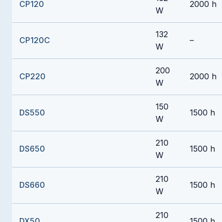
CP120
2000 h
W
132
CP120C
–
W
200
CP220
2000 h
W
150
DS550
1500 h
W
210
DS650
1500 h
W
210
DS660
1500 h
W
210
DX50
1500 h