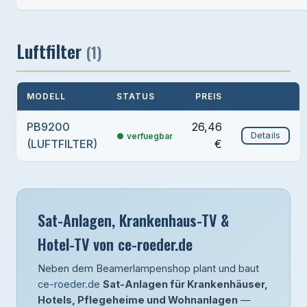
Luftfilter
(1)
MODELL
STATUS
PREIS
PB9200
26,46
Details
verfuegbar
(LUFTFILTER)
€
Sat-Anlagen, Krankenhaus-TV &
Hotel-TV von ce-roeder.de
Neben dem Beamerlampenshop plant und baut
ce-roeder.de
Sat-Anlagen für Krankenhäuser,
Hotels, Pflegeheime und Wohnanlagen
—