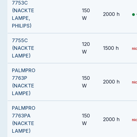
7753C
(NACKTE
150
2000 h
LAMPE,
W
PHILIPS)
7755C
120
(NACKTE
1500 h
nic
W
LAMPE)
PALMPRO
7763P
150
2000 h
nic
(NACKTE
W
LAMPE)
PALMPRO
7763PA
150
2000 h
nic
(NACKTE
W
LAMPE)