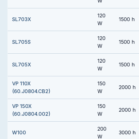
W
120
SL703X
1500 h
W
120
SL705S
1500 h
W
120
SL705X
1500 h
W
VP 110X
150
2000 h
(60.J0804.CB2)
W
VP 150X
150
2000 h
(60.J0804.002)
W
200
W100
3000 h
W