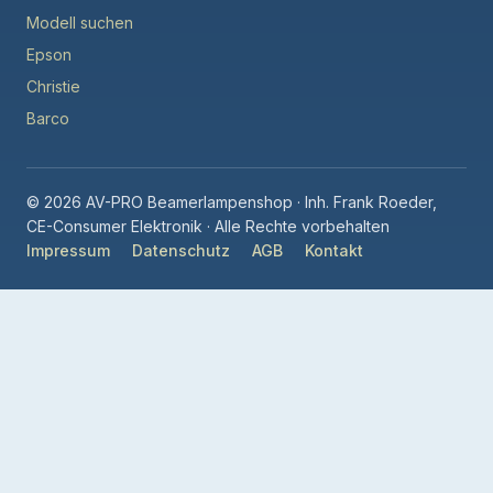
Modell suchen
Epson
Christie
Barco
© 2026 AV-PRO Beamerlampenshop · Inh. Frank Roeder,
CE-Consumer Elektronik · Alle Rechte vorbehalten
Impressum
Datenschutz
AGB
Kontakt