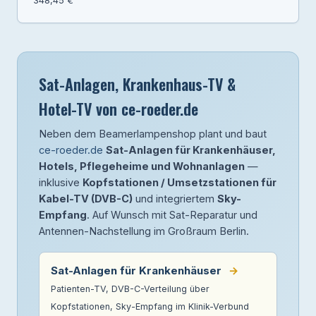
348,45 €
Sat-Anlagen, Krankenhaus-TV &
Hotel-TV von ce-roeder.de
Neben dem Beamerlampenshop plant und baut
ce-roeder.de
Sat-Anlagen für Krankenhäuser,
Hotels, Pflegeheime und Wohnanlagen
—
inklusive
Kopfstationen / Umsetzstationen für
Kabel-TV (DVB-C)
und integriertem
Sky-
Empfang
. Auf Wunsch mit Sat-Reparatur und
Antennen-Nachstellung im Großraum Berlin.
Sat-Anlagen für Krankenhäuser
→
Patienten-TV, DVB-C-Verteilung über
Kopfstationen, Sky-Empfang im Klinik-Verbund