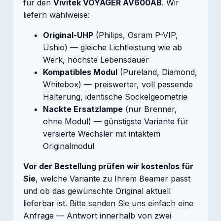
für den
Vivitek VOYAGER AV600AB
. Wir
liefern wahlweise:
Original-UHP
(Philips, Osram P-VIP,
Ushio) — gleiche Lichtleistung wie ab
Werk, höchste Lebensdauer
Kompatibles Modul
(Pureland, Diamond,
Whitebox) — preiswerter, voll passende
Halterung, identische Sockelgeometrie
Nackte Ersatzlampe
(nur Brenner,
ohne Modul) — günstigste Variante für
versierte Wechsler mit intaktem
Originalmodul
Vor der Bestellung prüfen wir kostenlos für
Sie
, welche Variante zu Ihrem Beamer passt
und ob das gewünschte Original aktuell
lieferbar ist. Bitte senden Sie uns einfach eine
Anfrage — Antwort innerhalb von zwei