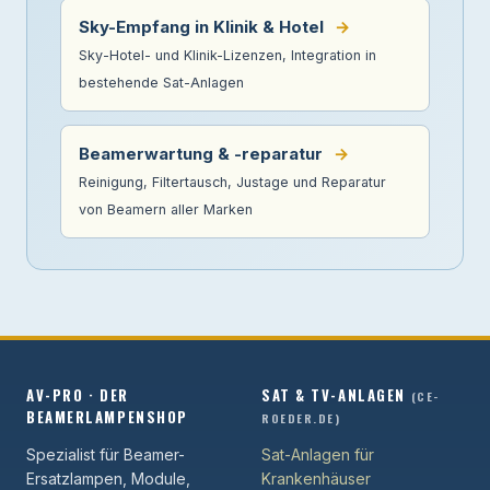
Sky-Empfang in Klinik & Hotel
→
Sky-Hotel- und Klinik-Lizenzen, Integration in
bestehende Sat-Anlagen
Beamerwartung & -reparatur
→
Reinigung, Filtertausch, Justage und Reparatur
von Beamern aller Marken
AV-PRO · DER
SAT & TV-ANLAGEN
(CE-
BEAMERLAMPENSHOP
ROEDER.DE)
Spezialist für Beamer-
Sat-Anlagen für
Ersatzlampen, Module,
Krankenhäuser