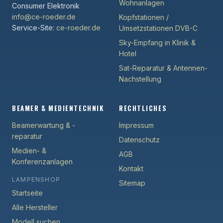
Wohnanlagen
Consumer Elektronik
info@ce-roeder.de
Kopfstationen /
Service-Site:
ce-roeder.de
Umsetzstationen DVB-C
Sky-Empfang in Klinik &
Hotel
Sat-Reparatur & Antennen-
Nachstellung
BEAMER & MEDIENTECHNIK
RECHTLICHES
Beamerwartung & -
Impressum
reparatur
Datenschutz
Medien- &
AGB
Konferenzanlagen
Kontakt
LAMPENSHOP
Sitemap
Startseite
Alle Hersteller
Modell suchen