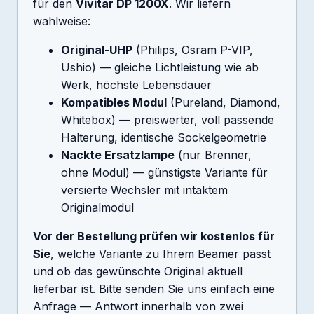
für den
Vivitar DP 1200X
. Wir liefern
wahlweise:
Original-UHP
(Philips, Osram P-VIP,
Ushio) — gleiche Lichtleistung wie ab
Werk, höchste Lebensdauer
Kompatibles Modul
(Pureland, Diamond,
Whitebox) — preiswerter, voll passende
Halterung, identische Sockelgeometrie
Nackte Ersatzlampe
(nur Brenner,
ohne Modul) — günstigste Variante für
versierte Wechsler mit intaktem
Originalmodul
Vor der Bestellung prüfen wir kostenlos für
Sie
, welche Variante zu Ihrem Beamer passt
und ob das gewünschte Original aktuell
lieferbar ist. Bitte senden Sie uns einfach eine
Anfrage — Antwort innerhalb von zwei