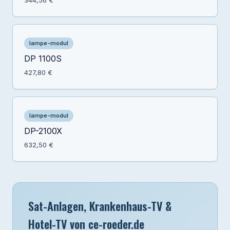
344,56 €
lampe-modul
DP 1100S
427,80 €
lampe-modul
DP-2100X
632,50 €
Sat-Anlagen, Krankenhaus-TV &
Hotel-TV von ce-roeder.de