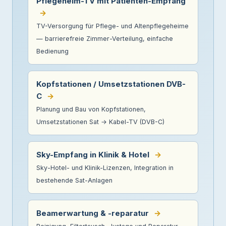
Pflegeheim-TV mit Patienten-Empfang
→
TV-Versorgung für Pflege- und Altenpflegeheime
— barrierefreie Zimmer-Verteilung, einfache
Bedienung
Kopfstationen / Umsetzstationen DVB-
C
→
Planung und Bau von Kopfstationen,
Umsetzstationen Sat → Kabel-TV (DVB-C)
Sky-Empfang in Klinik & Hotel
→
Sky-Hotel- und Klinik-Lizenzen, Integration in
bestehende Sat-Anlagen
Beamerwartung & -reparatur
→