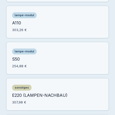
lampe-modul
A110
303,26 €
lampe-modul
S50
254,88 €
sonstiges
E220 (LAMPEN-NACHBAU)
307,98 €