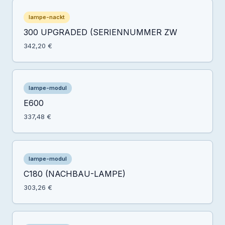
lampe-nackt
300 UPGRADED (SERIENNUMMER ZW
342,20 €
lampe-modul
E600
337,48 €
lampe-modul
C180 (NACHBAU-LAMPE)
303,26 €