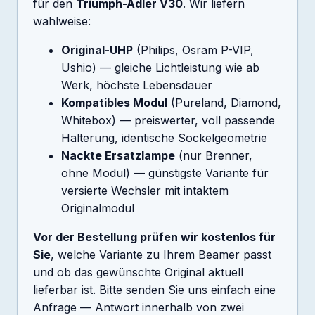
für den
Triumph-Adler V30
. Wir liefern
wahlweise:
Original-UHP
(Philips, Osram P-VIP,
Ushio) — gleiche Lichtleistung wie ab
Werk, höchste Lebensdauer
Kompatibles Modul
(Pureland, Diamond,
Whitebox) — preiswerter, voll passende
Halterung, identische Sockelgeometrie
Nackte Ersatzlampe
(nur Brenner,
ohne Modul) — günstigste Variante für
versierte Wechsler mit intaktem
Originalmodul
Vor der Bestellung prüfen wir kostenlos für
Sie
, welche Variante zu Ihrem Beamer passt
und ob das gewünschte Original aktuell
lieferbar ist. Bitte senden Sie uns einfach eine
Anfrage — Antwort innerhalb von zwei