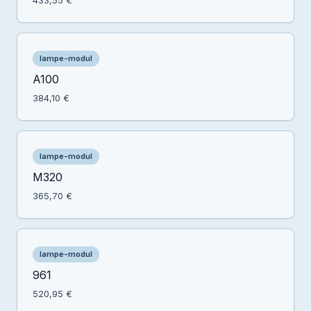
433,55 €
lampe-modul
A100
384,10 €
lampe-modul
M320
365,70 €
lampe-modul
961
520,95 €