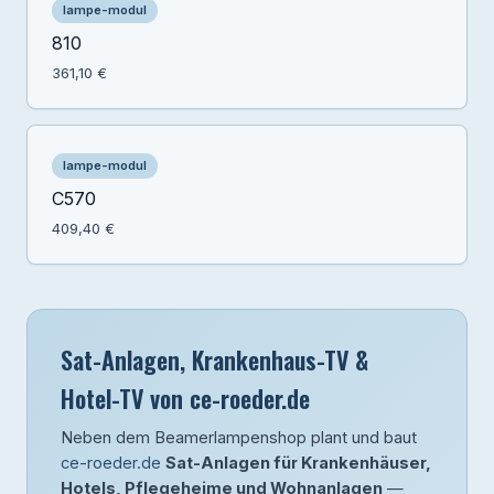
lampe-modul
810
361,10 €
lampe-modul
C570
409,40 €
Sat-Anlagen, Krankenhaus-TV &
Hotel-TV von ce-roeder.de
Neben dem Beamerlampenshop plant und baut
ce-roeder.de
Sat-Anlagen für Krankenhäuser,
Hotels, Pflegeheime und Wohnanlagen
—