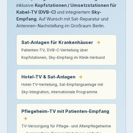
inklusive
Kopfstationen / Umsetzstationen für
Kabel-TV (DVB-C)
und integriertem
Sky-
Empfang
. Auf Wunsch mit Sat-Reparatur und
Antennen-Nachstellung im Großraum Berlin.
Sat-Anlagen für Krankenhäuser
→
Patienten-TV, DVB-C-Verteilung über
Kopfstationen, Sky-Empfang im Klinik-Verbund
Hotel-TV & Sat-Anlagen
→
Hotel-TV-Verteilung, Sat-Empfangsanlage mit
Sky-Integration, internationale Programme
Pflegeheim-TV mit Patienten-Empfang
→
TV-Versorgung für Pflege- und Altenpflegeheime