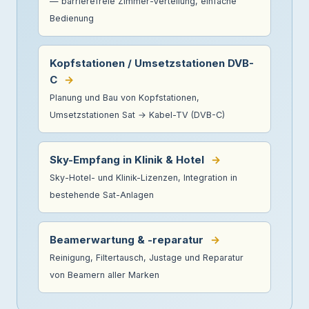
— barrierefreie Zimmer-Verteilung, einfache
Bedienung
Kopfstationen / Umsetzstationen DVB-
C
→
Planung und Bau von Kopfstationen,
Umsetzstationen Sat → Kabel-TV (DVB-C)
Sky-Empfang in Klinik & Hotel
→
Sky-Hotel- und Klinik-Lizenzen, Integration in
bestehende Sat-Anlagen
Beamerwartung & -reparatur
→
Reinigung, Filtertausch, Justage und Reparatur
von Beamern aller Marken