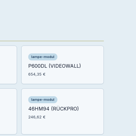
lampe-modul
P600DL (VIDEOWALL)
654,35 €
lampe-modul
46HM94 (RÜCKPRO)
246,62 €