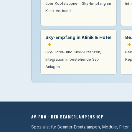
über Kopfstationen, Sky-Empfang im
int
Klinik-Verbund
Sky-Empfang in Klinik & Hotel
Be
→
→
Sky-Hotel- und Klinik-Lizenzen,
Rei
Integration in bestehende Sat-
Rep
Anlagen
AV-PRO · DER BEAMERLAMPENSHOP
Spezialist für Beamer-Ersatzlampen, Module, Filter