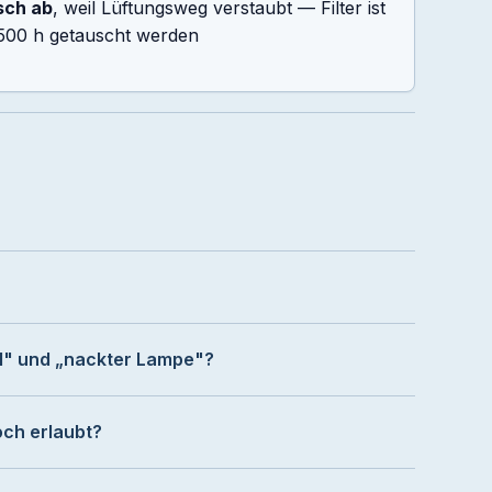
sch ab
, weil Lüftungsweg verstaubt — Filter ist
–2.500 h getauscht werden
l" und „nackter Lampe"?
ch erlaubt?