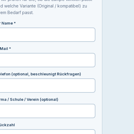
d welche Variante (Original / kompatibel) zu
rem Bedarf passt.
r Name *
Mail *
lefon (optional, beschleunigt Rückfragen)
rma / Schule / Verein (optional)
ückzahl