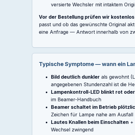
versierte Wechsler mit intaktem Orig
Vor der Bestellung prüfen wir kostenlos 
passt und ob das gewünschte Original aktue
eine Anfrage — Antwort innerhalb von zw
Typische Symptome — wann ein Lamp
Bild deutlich dunkler
als gewohnt (L
angegebenen Stundenzahl ist die Helli
Lampenkontroll-LED blinkt rot ode
im Beamer-Handbuch
Beamer schaltet im Betrieb plötzli
Zeichen für Lampe nahe am Ausfall
Lautes Knallen beim Einschalten
+ 
Wechsel zwingend