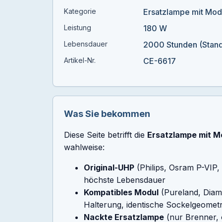
Kategorie
Ersatzlampe mit Mod
Leistung
180 W
Lebensdauer
2000 Stunden (Stan
Artikel-Nr.
CE-6617
Was Sie bekommen
Diese Seite betrifft die
Ersatzlampe mit M
wahlweise:
Original-UHP
(Philips, Osram P-VIP,
höchste Lebensdauer
Kompatibles Modul
(Pureland, Diam
Halterung, identische Sockelgeometr
Nackte Ersatzlampe
(nur Brenner, 