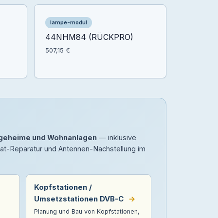
lampe-modul
44NHM84 (RÜCKPRO)
507,15 €
legeheime und Wohnanlagen
— inklusive
Sat-Reparatur und Antennen-Nachstellung im
Kopfstationen /
Umsetzstationen DVB-C
→
Planung und Bau von Kopfstationen,