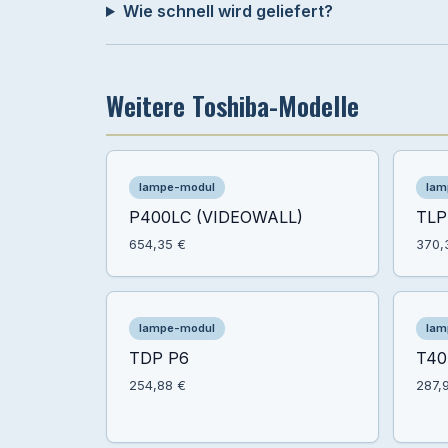
Wie schnell wird geliefert?
Weitere Toshiba-Modelle
lampe-modul
lam
P400LC (VIDEOWALL)
TLP
654,35 €
370,
lampe-modul
lam
TDP P6
T40
254,88 €
287,