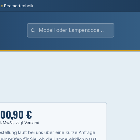
re
Beamertechnik
00,90 €
kl. MwSt., zzgl. Versand
stellung läuft bei uns über eine kurze Anfrage
wir prüfen für Sie, ob die Lampe wirklich passt