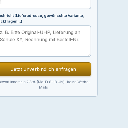
chricht (Lieferadresse, gewünschte Variante,
ückfragen…)
Jetzt unverbindlich anfragen
twort innerhalb 2 Std. (Mo–Fr 8–18 Uhr) · keine Werbe-
Mails