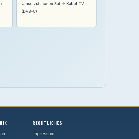
e
Umsetzstationen Sat → Kabel-TV
(DVB-C)
NIK
RECHTLICHES
atur
Impressum