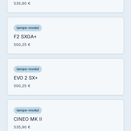
535,90 €
lampe-modul
F2 SXGA+
500,25 €
lampe-modul
EVO 2 SX+
500,25 €
lampe-modul
CINEO MK II
535,90 €