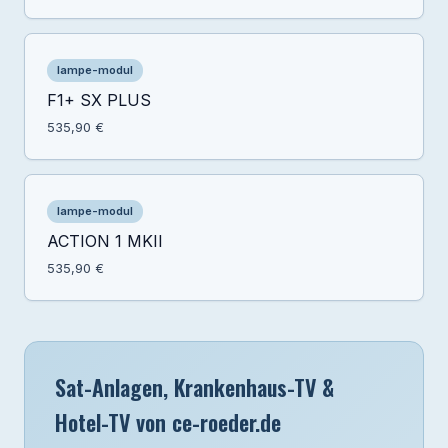
lampe-modul
F1+ SX PLUS
535,90 €
lampe-modul
ACTION 1 MKII
535,90 €
Sat-Anlagen, Krankenhaus-TV &
Hotel-TV von ce-roeder.de