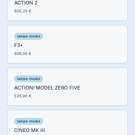
ACTION 2
500,25 €
lampe-modul
F3+
506,00 €
lampe-modul
ACTION! MODEL ZERO FIVE
535,90 €
lampe-modul
CINEO MK III