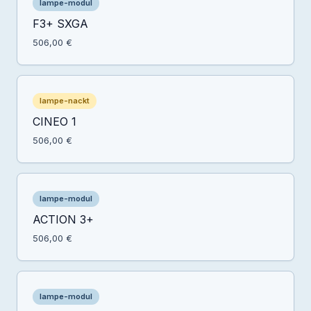
lampe-modul
F3+ SXGA
506,00 €
lampe-nackt
CINEO 1
506,00 €
lampe-modul
ACTION 3+
506,00 €
lampe-modul