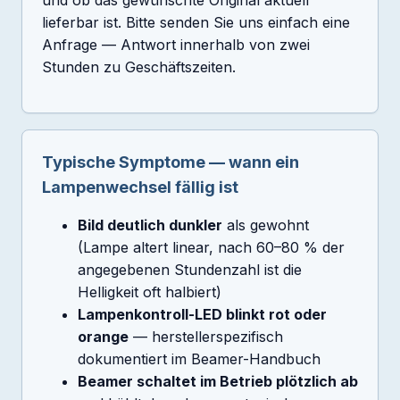
und ob das gewünschte Original aktuell
lieferbar ist. Bitte senden Sie uns einfach eine
Anfrage — Antwort innerhalb von zwei
Stunden zu Geschäftszeiten.
Typische Symptome — wann ein
Lampenwechsel fällig ist
Bild deutlich dunkler
als gewohnt
(Lampe altert linear, nach 60–80 % der
angegebenen Stundenzahl ist die
Helligkeit oft halbiert)
Lampenkontroll-LED blinkt rot oder
orange
— herstellerspezifisch
dokumentiert im Beamer-Handbuch
Beamer schaltet im Betrieb plötzlich ab