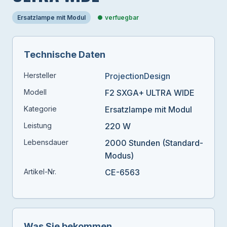
Ersatzlampe mit Modul
verfuegbar
Technische Daten
Hersteller
ProjectionDesign
Modell
F2 SXGA+ ULTRA WIDE
Kategorie
Ersatzlampe mit Modul
Leistung
220 W
Lebensdauer
2000 Stunden (Standard-
Modus)
Artikel-Nr.
CE-6563
Was Sie bekommen